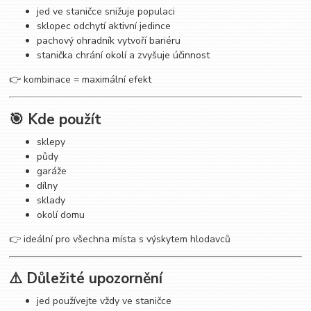
jed ve staničce snižuje populaci
sklopec odchytí aktivní jedince
pachový ohradník vytvoří bariéru
stanička chrání okolí a zvyšuje účinnost
👉 kombinace = maximální efekt
🎯 Kde použít
sklepy
půdy
garáže
dílny
sklady
okolí domu
👉 ideální pro všechna místa s výskytem hlodavců
⚠️ Důležité upozornění
jed používejte vždy ve staničce