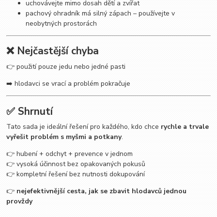
uchovávejte mimo dosah dětí a zvířat
pachový ohradník má silný zápach – používejte v
neobytných prostorách
❌ Nejčastější chyba
👉 použití pouze jedu nebo jedné pasti
➡️ hlodavci se vrací a problém pokračuje
✅ Shrnutí
Tato sada je ideální řešení pro každého, kdo chce
rychle a trvale
vyřešit problém s myšmi a potkany
.
👉 hubení + odchyt + prevence v jednom
👉 vysoká účinnost bez opakovaných pokusů
👉 kompletní řešení bez nutnosti dokupování
👉
nejefektivnější cesta, jak se zbavit hlodavců jednou
provždy