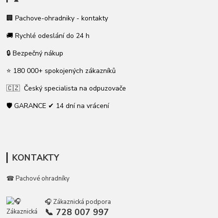
🏢 Pachove-ohradniky - kontakty
🚚 Rychlé odeslání do 24 h
🔒 Bezpečný nákup
⭐ 180 000+ spokojených zákazníků
🇨🇿 Český specialista na odpuzovače
🛡️ GARANCE ✔ 14 dní na vrácení
KONTAKTY
☎ Pachové ohradníky
🎧 Zákaznická podpora
📞 728 007 997