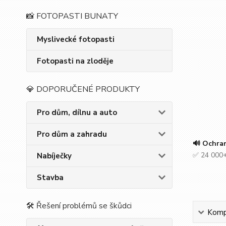
📸 FOTOPASTI BUNATY
Myslivecké fotopasti
Fotopasti na zloděje
💎 DOPORUČENÉ PRODUKTY
Pro dům, dílnu a auto
Pro dům a zahradu
🔊 Ochra
✅ 24 000+
Nabíječky
Stavba
🛠 Řešení problémů se škůdci
Kompl