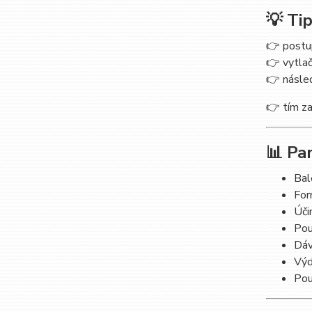
💡 Ti
👉 postu
👉 vytla
👉 násle
👉 tím za
📊 Pa
Bal
For
Úči
Pou
Dáv
Výd
Pou