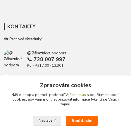
KONTAKTY
☎ Pachové ohradníky
🎧 Zákaznická podpora
📞 728 007 997
Po - Pá | 7:00 - 13:30 |
info@repulse.cz
Zpracování cookies
Náš e-shop a partneři potřebují Váš
souhlas
s použitím souborů
cookies, aby Vám mohli zobrazovat informace týkající se Vašich
zájmů.
Upravit sběr cookies.
Souhlasím
Nastavení