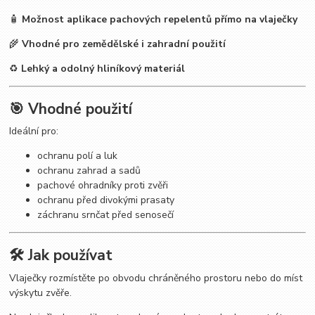
🧴
Možnost aplikace pachových repelentů přímo na vlaječky
🌾
Vhodné pro zemědělské i zahradní použití
♻️
Lehký a odolný hliníkový materiál
🎯 Vhodné použití
Ideální pro:
ochranu polí a luk
ochranu zahrad a sadů
pachové ohradníky proti zvěři
ochranu před divokými prasaty
záchranu srnčat před senosečí
🛠 Jak používat
Vlaječky rozmístěte po obvodu chráněného prostoru nebo do míst
výskytu zvěře.