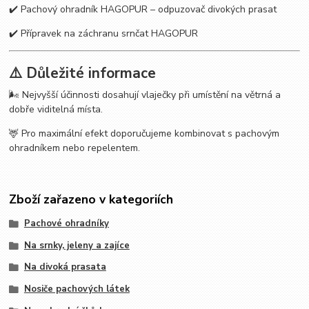
✔️ Pachový ohradník HAGOPUR – odpuzovač divokých prasat
✔️ Přípravek na záchranu srnčat HAGOPUR
⚠️ Důležité informace
🌬️ Nejvyšší účinnosti dosahují vlaječky při umístění na větrná a
dobře viditelná místa.
🦌 Pro maximální efekt doporučujeme kombinovat s pachovým
ohradníkem nebo repelentem.
Zboží zařazeno v kategoriích
Pachové ohradníky
Na srnky, jeleny a zajíce
Na divoká prasata
Nosiče pachových látek