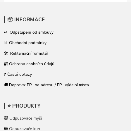
📦 INFORMACE
↩ Odpstupení od smlouvy
📊
Obchodní podmínky
🛠 Reklamační formulář
🔐 Ochrana osobních údajů
❓ Časté dotazy
🚚 Doprava: PPL na adresu / PPL výdejní místa
⭐ PRODUKTY
🐭
Odpuzovače myší
🦝
Odpuzovače kun